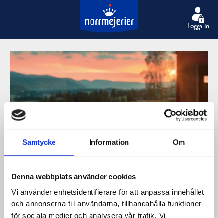
Logga in
Samtycke
Information
Om
Denna webbplats använder cookies
Norrloumi – den
Vi använder enhetsidentifierare för att anpassa innehållet
och annonserna till användarna, tillhandahålla funktioner
för sociala medier och analysera vår trafik. Vi